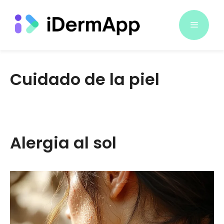
Saltar
al
Menú
contenido
Cuidado de la piel
Alergia al sol