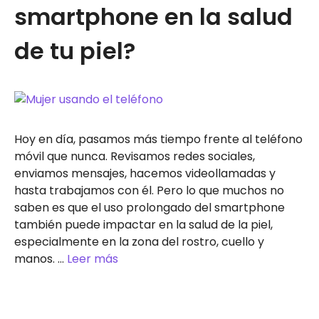
smartphone en la salud
de tu piel?
Hoy en día, pasamos más tiempo frente al teléfono
móvil que nunca. Revisamos redes sociales,
enviamos mensajes, hacemos videollamadas y
hasta trabajamos con él. Pero lo que muchos no
saben es que el uso prolongado del smartphone
también puede impactar en la salud de la piel,
especialmente en la zona del rostro, cuello y
manos. …
Leer más