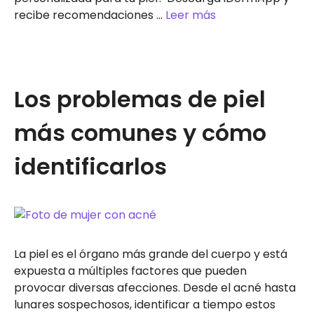
recibe recomendaciones …
Leer más
Los problemas de piel
más comunes y cómo
identificarlos
La piel es el órgano más grande del cuerpo y está
expuesta a múltiples factores que pueden
provocar diversas afecciones. Desde el acné hasta
lunares sospechosos, identificar a tiempo estos