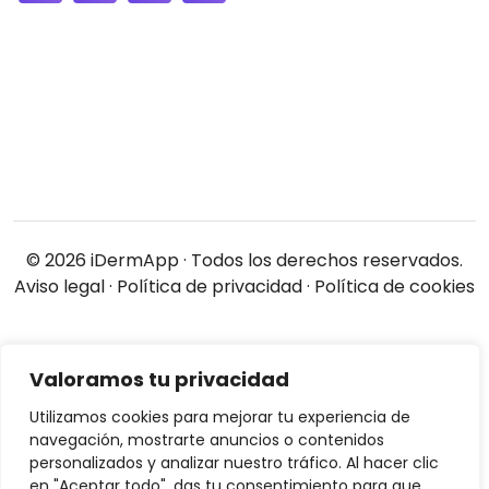
© 2026 iDermApp · Todos los derechos reservados.
Aviso legal ·
Política de privacidad ·
Política de cookies
Valoramos tu privacidad
Utilizamos cookies para mejorar tu experiencia de
navegación, mostrarte anuncios o contenidos
personalizados y analizar nuestro tráfico. Al hacer clic
en "Aceptar todo", das tu consentimiento para que