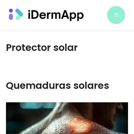
Saltar
al
Menú
contenido
Protector solar
Quemaduras solares