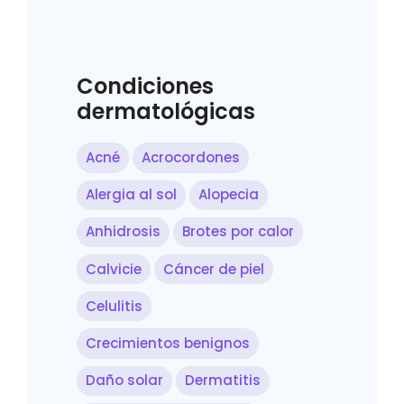
Condiciones
dermatológicas
Acné
Acrocordones
Alergia al sol
Alopecia
Anhidrosis
Brotes por calor
Calvicie
Cáncer de piel
Celulitis
Crecimientos benignos
Daño solar
Dermatitis