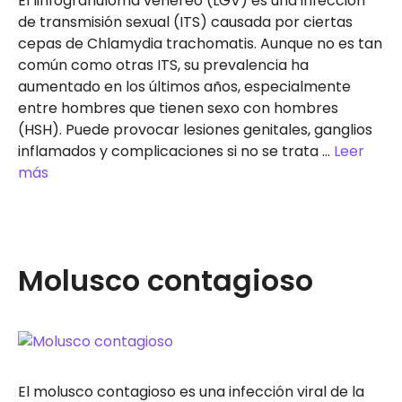
El linfogranuloma venéreo (LGV) es una infección
de transmisión sexual (ITS) causada por ciertas
cepas de Chlamydia trachomatis. Aunque no es tan
común como otras ITS, su prevalencia ha
aumentado en los últimos años, especialmente
entre hombres que tienen sexo con hombres
(HSH). Puede provocar lesiones genitales, ganglios
inflamados y complicaciones si no se trata …
Leer
más
Molusco contagioso
El molusco contagioso es una infección viral de la