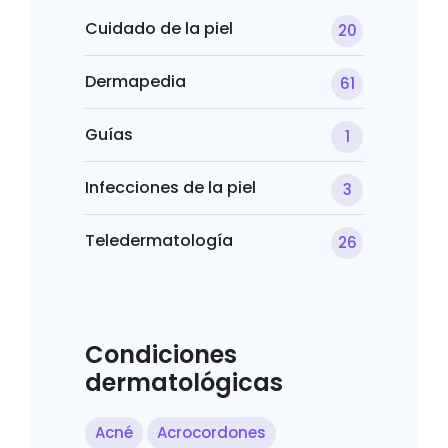
Cuidado de la piel
20
Dermapedia
61
Guías
1
Infecciones de la piel
3
Teledermatología
26
Condiciones
dermatológicas
Acné
Acrocordones