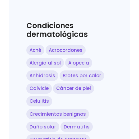
Condiciones
dermatológicas
Acné
Acrocordones
Alergia al sol
Alopecia
Anhidrosis
Brotes por calor
Calvicie
Cáncer de piel
Celulitis
Crecimientos benignos
Daño solar
Dermatitis