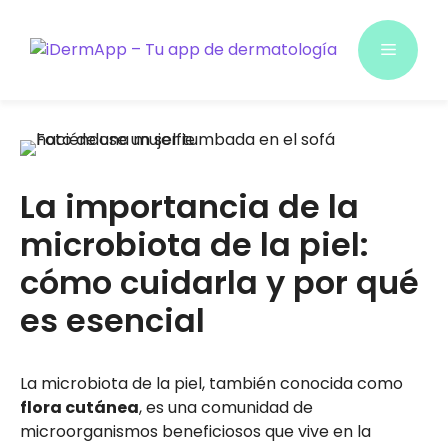
Saltar
al
Menú
contenido
La importancia de la
microbiota de la piel:
cómo cuidarla y por qué
es esencial
La microbiota de la piel, también conocida como
flora cutánea
, es una comunidad de
microorganismos beneficiosos que vive en la