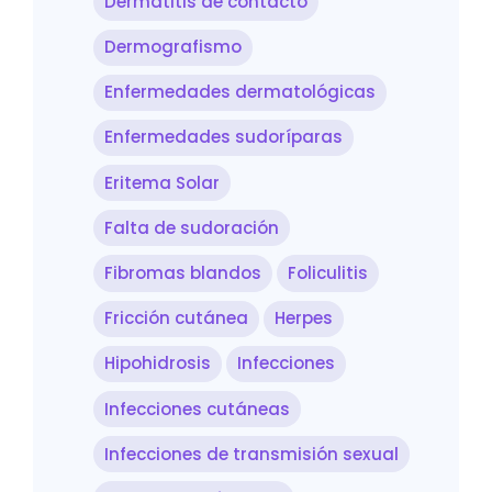
Dermatitis de contacto
Dermografismo
Enfermedades dermatológicas
Enfermedades sudoríparas
Eritema Solar
Falta de sudoración
Fibromas blandos
Foliculitis
Fricción cutánea
Herpes
Hipohidrosis
Infecciones
Infecciones cutáneas
Infecciones de transmisión sexual