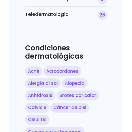
Teledermatología
26
Condiciones
dermatológicas
Acné
Acrocordones
Alergia al sol
Alopecia
Anhidrosis
Brotes por calor
Calvicie
Cáncer de piel
Celulitis
Crecimientos benignos