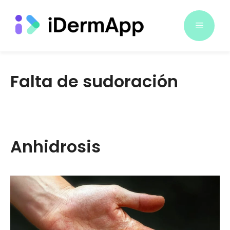
Saltar
al
Menú
contenido
Falta de sudoración
Anhidrosis