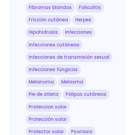
Fibromas blandos
Foliculitis
Fricción cutánea
Herpes
Hipohidrosis
Infecciones
Infecciones cutáneas
Infecciones de transmisión sexual
Infecciones fúngicas
Melanoma
Melasma
Pie de atleta
Pólipos cutáneos
Proteccion solar
Protección solar
Protector solar
Psoriasis