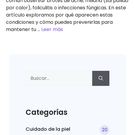
común observar brotes de acné, miliaria (sarpullido
por calor), foliculitis o infecciones fúngicas. En este
artículo exploramos por qué aparecen estas
condiciones y cómo puedes prevenirlas para
mantener tu …
Leer más
Buscar:
Categorías
Cuidado de la piel
20