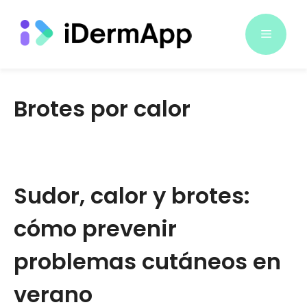
Saltar
al
Menú
contenido
Brotes por calor
Sudor, calor y brotes:
cómo prevenir
problemas cutáneos en
verano