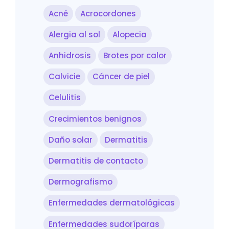
Acné
Acrocordones
Alergia al sol
Alopecia
Anhidrosis
Brotes por calor
Calvicie
Cáncer de piel
Celulitis
Crecimientos benignos
Daño solar
Dermatitis
Dermatitis de contacto
Dermografismo
Enfermedades dermatológicas
Enfermedades sudoríparas