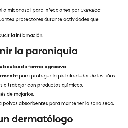
 o miconazol, para infecciones por
Candida
.
antes protectores durante actividades que
ucir la inflamación.
nir la paroniquia
cutículas de forma agresiva.
armente
para proteger la piel alrededor de las uñas.
os o trabajar con productos químicos.
és de mojarlos.
ca polvos absorbentes para mantener la zona seca.
 un dermatólogo