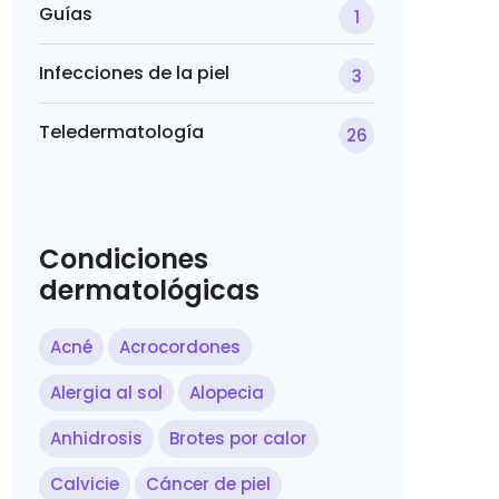
Guías
1
Infecciones de la piel
3
Teledermatología
26
Condiciones
dermatológicas
Acné
Acrocordones
Alergia al sol
Alopecia
Anhidrosis
Brotes por calor
Calvicie
Cáncer de piel