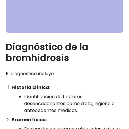
Diagnóstico de la
bromhidrosis
El diagnóstico incluye:
Historia clínica:
Identificación de factores
desencadenantes como dieta, higiene o
antecedentes médicos.
Examen físico:
Evaluación de las áreas afectadas y el olor.