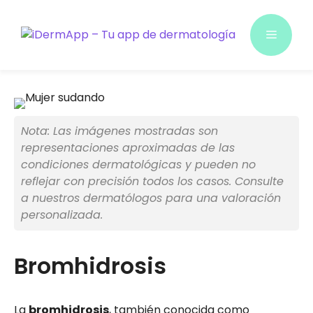
Saltar
al
Menú
contenido
Nota: Las imágenes mostradas son
representaciones aproximadas de las
condiciones dermatológicas y pueden no
reflejar con precisión todos los casos. Consulte
a nuestros dermatólogos para una valoración
personalizada.
Bromhidrosis
La
bromhidrosis
, también conocida como