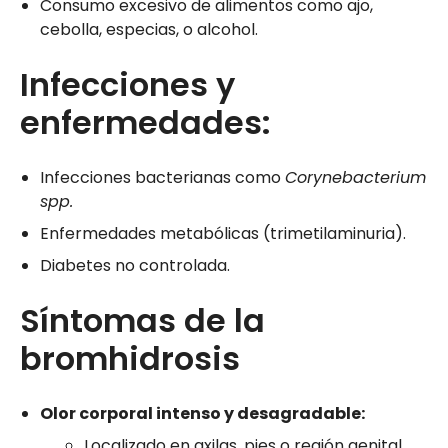
Consumo excesivo de alimentos como ajo,
cebolla, especias, o alcohol.
Infecciones y
enfermedades:
Infecciones bacterianas como
Corynebacterium
spp.
Enfermedades metabólicas (trimetilaminuria).
Diabetes no controlada.
Síntomas de la
bromhidrosis
Olor corporal intenso y desagradable:
Localizado en axilas, pies o región genital.